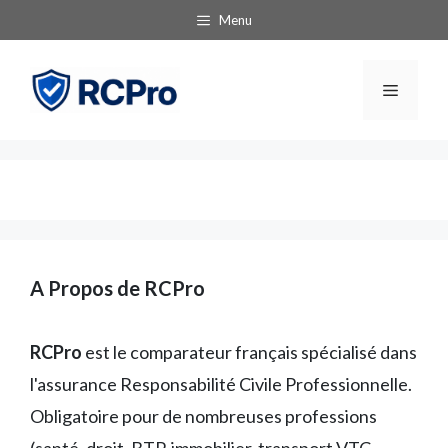
Aller
Menu
au
contenu
Menu
A Propos de RCPro
RCPro
est le comparateur français spécialisé dans
l'assurance Responsabilité Civile Professionnelle.
Obligatoire pour de nombreuses professions