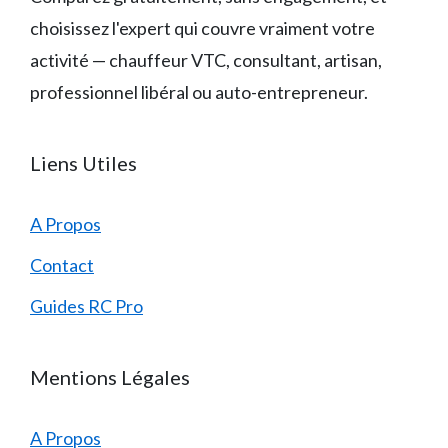
choisissez l'expert qui couvre vraiment votre
activité — chauffeur VTC, consultant, artisan,
professionnel libéral ou auto-entrepreneur.
Liens Utiles
A Propos
Contact
Guides RC Pro
Mentions Légales
A Propos