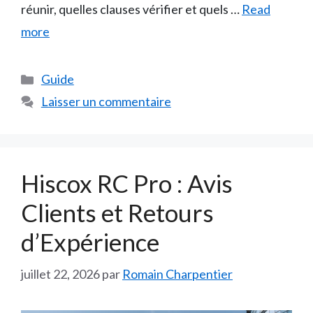
réunir, quelles clauses vérifier et quels …
Read
more
Catégories
Guide
Laisser un commentaire
Hiscox RC Pro : Avis
Clients et Retours
d’Expérience
juillet 22, 2026
par
Romain Charpentier