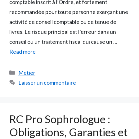
comptable inscrit à l’Ordre, et fortement
recommandée pour toute personne exerçant une
activité de conseil comptable ou de tenue de
livres. Le risque principal est l’erreur dans un
conseil ou un traitement fiscal qui cause un …
Read more
Catégories
Metier
Laisser un commentaire
RC Pro Sophrologue :
Obligations, Garanties et