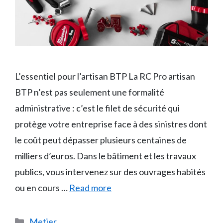
L’essentiel pour l’artisan BTP La RC Pro artisan
BTP n’est pas seulement une formalité
administrative : c’est le filet de sécurité qui
protège votre entreprise face à des sinistres dont
le coût peut dépasser plusieurs centaines de
milliers d’euros. Dans le bâtiment et les travaux
publics, vous intervenez sur des ouvrages habités
ou en cours …
Read more
Catégories
Metier