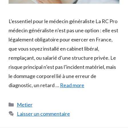
L’essentiel pour le médecin généraliste La RC Pro
médecin généraliste n’est pas une option : elle est
légalement obligatoire pour exercer en France,
que vous soyez installé en cabinet libéral,
remplaçant, ou salarié d’une structure privée. Le
risque principal n’est pas l’incident matériel, mais
le dommage corporel lié à une erreur de
diagnostic, un retard …
Read more
Catégories
Metier
Laisser un commentaire