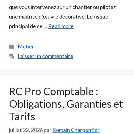
que vous intervenez sur un chantier ou pilotez
une maîtrise d’œuvre décorative. Le risque
principal de ce …
Read more
Catégories
Metier
Laisser un commentaire
RC Pro Comptable :
Obligations, Garanties et
Tarifs
juillet 22, 2026
par
Romain Charpentier