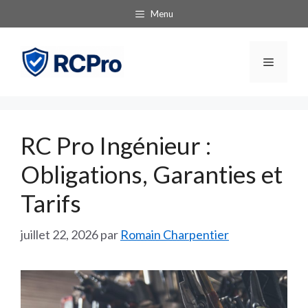
Aller
Menu
au
contenu
Menu
RC Pro Ingénieur :
Obligations, Garanties et
Tarifs
juillet 22, 2026
par
Romain Charpentier