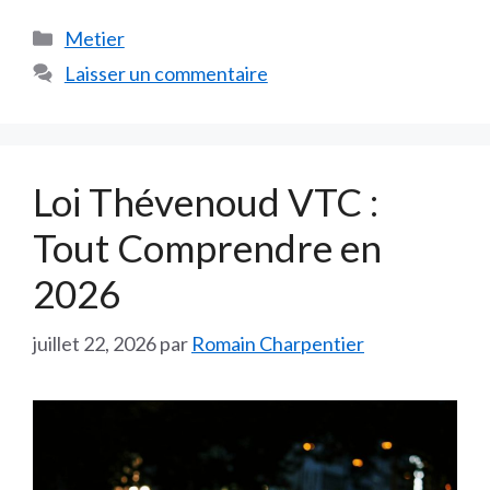
Catégories
Metier
Laisser un commentaire
Loi Thévenoud VTC :
Tout Comprendre en
2026
juillet 22, 2026
par
Romain Charpentier