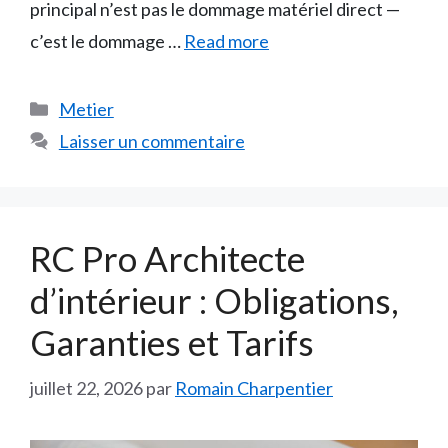
principal n’est pas le dommage matériel direct —
c’est le dommage …
Read more
Catégories
Metier
Laisser un commentaire
RC Pro Architecte
d’intérieur : Obligations,
Garanties et Tarifs
juillet 22, 2026
par
Romain Charpentier