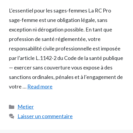
L’essentiel pour les sages-femmes La RC Pro
sage-femme est une obligation légale, sans
exception ni dérogation possible. En tant que
profession de santé réglementée, votre
responsabilité civile professionnelle est imposée
par l’article L.1142-2 du Code de la santé publique
— exercer sans couverture vous expose à des
sanctions ordinales, pénales et à l’engagement de
votre …
Read more
Catégories
Metier
Laisser un commentaire