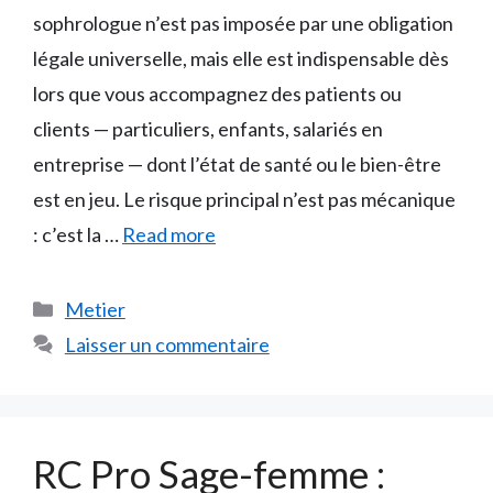
sophrologue n’est pas imposée par une obligation
légale universelle, mais elle est indispensable dès
lors que vous accompagnez des patients ou
clients — particuliers, enfants, salariés en
entreprise — dont l’état de santé ou le bien-être
est en jeu. Le risque principal n’est pas mécanique
: c’est la …
Read more
Catégories
Metier
Laisser un commentaire
RC Pro Sage-femme :