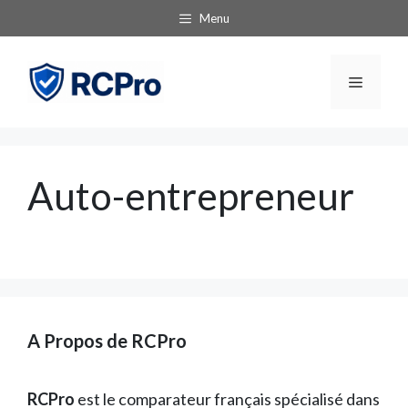
Aller
Menu
au
contenu
Menu
Auto-entrepreneur
A Propos de RCPro
RCPro
est le comparateur français spécialisé dans