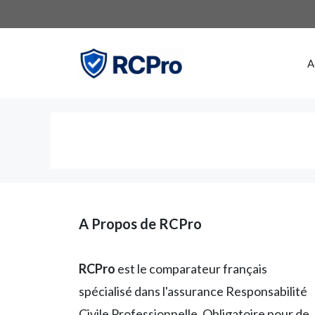
Aller
au
contenu
A
A Propos de RCPro
RCPro
est le comparateur français
spécialisé dans l'assurance Responsabilité
Civile Professionnelle. Obligatoire pour de