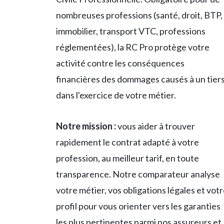
nombreuses professions (santé, droit, BTP,
immobilier, transport VTC, professions
réglementées), la RC Pro protège votre
activité contre les conséquences
financières des dommages causés à un tier
dans l'exercice de votre métier.
Notre mission :
vous aider à trouver
rapidement le contrat adapté à votre
profession, au meilleur tarif, en toute
transparence. Notre comparateur analyse
votre métier, vos obligations légales et vot
profil pour vous orienter vers les garanties
les plus pertinentes parmi nos assureurs et