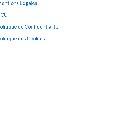
entions Légales
GCU
olitique de Confidentialité
olitique des Cookies