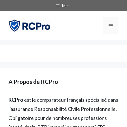
Aller
Menu
au
contenu
Menu
A Propos de RCPro
RCPro
est le comparateur français spécialisé dans
l'assurance Responsabilité Civile Professionnelle.
Obligatoire pour de nombreuses professions