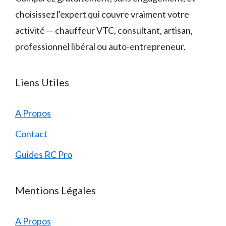
choisissez l'expert qui couvre vraiment votre
activité — chauffeur VTC, consultant, artisan,
professionnel libéral ou auto-entrepreneur.
Liens Utiles
A Propos
Contact
Guides RC Pro
Mentions Légales
A Propos