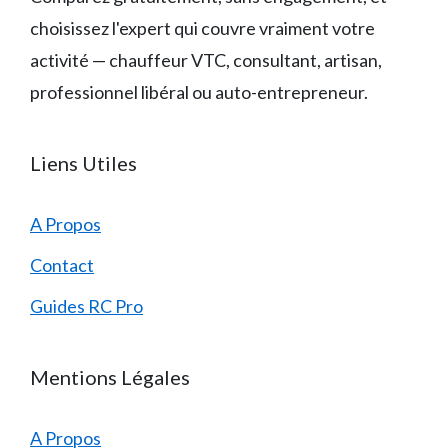
choisissez l'expert qui couvre vraiment votre
activité — chauffeur VTC, consultant, artisan,
professionnel libéral ou auto-entrepreneur.
Liens Utiles
A Propos
Contact
Guides RC Pro
Mentions Légales
A Propos