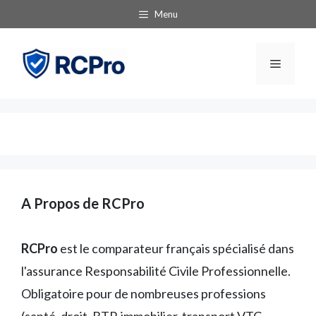
Aller
Menu
au
contenu
Menu
A Propos de RCPro
RCPro
est le comparateur français spécialisé dans
l'assurance Responsabilité Civile Professionnelle.
Obligatoire pour de nombreuses professions