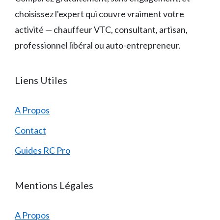
choisissez l'expert qui couvre vraiment votre
activité — chauffeur VTC, consultant, artisan,
professionnel libéral ou auto-entrepreneur.
Liens Utiles
A Propos
Contact
Guides RC Pro
Mentions Légales
A Propos