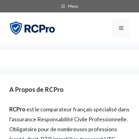
Aller
Menu
au
contenu
Menu
A Propos de RCPro
RCPro
est le comparateur français spécialisé dans
l'assurance Responsabilité Civile Professionnelle.
Obligatoire pour de nombreuses professions