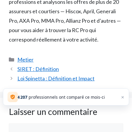
professions et analysons les offres de plus de 20
assureurs et courtiers — Hiscox, April, Generali
Pro, AXA Pro, MMA Pro, Allianz Pro et d’autres —
pour vous aider à trouver la RC Pro qui
correspond réellement à votre activité.
Catégories
Metier
SIRET : Définition
Loi Spinetta : Définition et Impact
×
4 207
professionnels ont comparé ce mois-ci
Laisser un commentaire
Commentaire