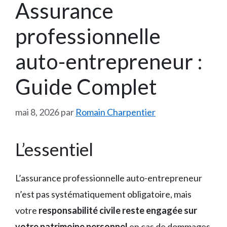
Assurance
professionnelle
auto-entrepreneur :
Guide Complet
mai 8, 2026
par
Romain Charpentier
L’essentiel
L’assurance professionnelle auto-entrepreneur
n’est pas systématiquement obligatoire, mais
votre
responsabilité civile reste engagée sur
votre patrimoine personnel
en cas de dommages