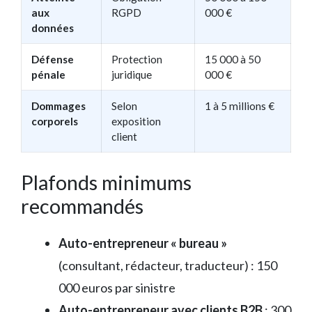
aux
RGPD
000 €
données
Défense
Protection
15 000 à 50
pénale
juridique
000 €
Dommages
Selon
1 à 5 millions €
corporels
exposition
client
Plafonds minimums
recommandés
Auto-entrepreneur « bureau »
(consultant, rédacteur, traducteur) : 150
000 euros par sinistre
Auto-entrepreneur avec clients B2B
: 300