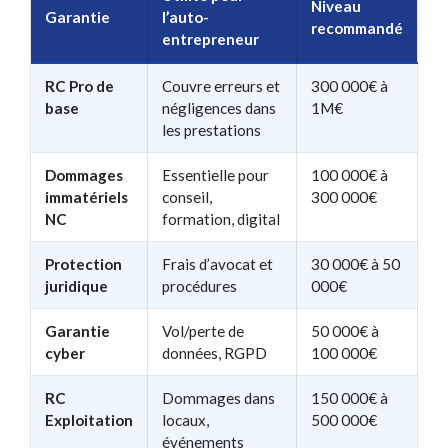
Niveau
Garantie
l’auto-
recommandé
entrepreneur
RC Pro de
Couvre erreurs et
300 000€ à
base
négligences dans
1M€
les prestations
Dommages
Essentielle pour
100 000€ à
immatériels
conseil,
300 000€
NC
formation, digital
Protection
Frais d’avocat et
30 000€ à 50
juridique
procédures
000€
Garantie
Vol/perte de
50 000€ à
cyber
données, RGPD
100 000€
RC
Dommages dans
150 000€ à
Exploitation
locaux,
500 000€
événements