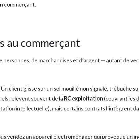
sin commerçant.
ues au commerçant
 personnes, de marchandises et d’argent — autant de vecte
Un client glisse sur un sol mouillé non signalé, trébuche s
els relèvent souvent de la
RC exploitation
(couvrant les 
n intellectuelle), mais certains contrats l’intègrent dans
us vendez un appareil électroménager qui provoque un inc