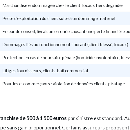
Marchandise endommagée chez le client, locaux tiers dégradés
Perte d’exploitation du client suite à un dommage matériel
Erreur de conseil, livraison erronée causant une perte financière p
Dommages liés au fonctionnement courant (client blessé, locaux)
Protection en cas de poursuite pénale (homicide involontaire, bles
Litiges fournisseurs, clients, bail commercial
Pour les e-commerçants : violation de données clients, piratage
ranchise de 500 à 1 500 euros
par sinistre est standard. A
mpe sans gain proportionnel. Certains assureurs proposent 