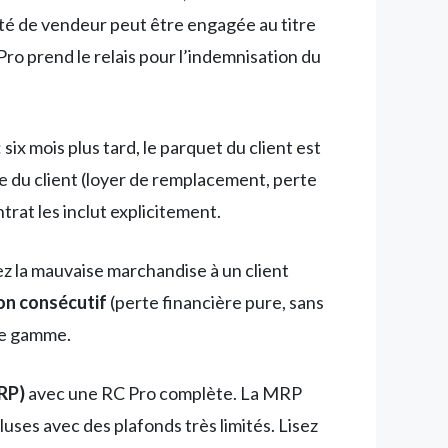
té de vendeur peut être engagée au titre
Pro prend le relais pour l’indemnisation du
 six mois plus tard, le parquet du client est
re du client (loyer de remplacement, perte
trat les inclut explicitement.
ez la mauvaise marchandise à un client
n consécutif
(perte financière pure, sans
de gamme.
RP)
avec une RC Pro complète. La MRP
uses avec des plafonds très limités. Lisez