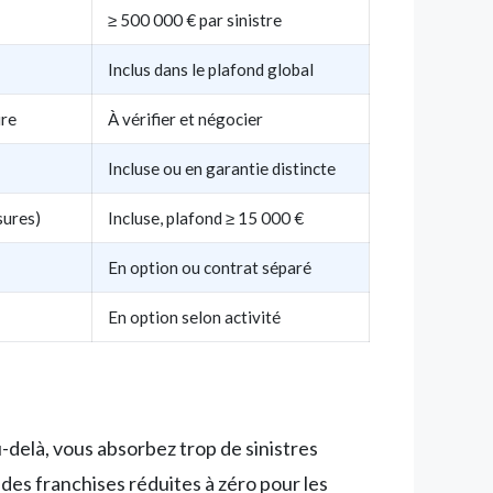
≥ 500 000 € par sinistre
Inclus dans le plafond global
ure
À vérifier et négocier
Incluse ou en garantie distincte
sures)
Incluse, plafond ≥ 15 000 €
En option ou contrat séparé
En option selon activité
u-delà, vous absorbez trop de sinistres
des franchises réduites à zéro pour les