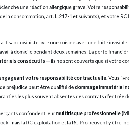
lenche une réaction allergique grave. Votre responsabili
e la consommation, art. L.217-1 et suivants), et votre RC 
artisan cuisiniste livre une cuisine avec une fuite invisible :
travail à domicile pendant deux semaines. La perte financiè
ériels consécutifs
— ils ne sont couverts que si votre con
k engageant votre responsabilité contractuelle.
Vous livr
de préjudice peut être qualifié de
dommage immatériel no
ranties les plus souvent absentes des contrats d’entrée 
rçants confondent leur
multirisque professionnelle (M
k, mais la RC exploitation et la RC Pro peuvent y être incl