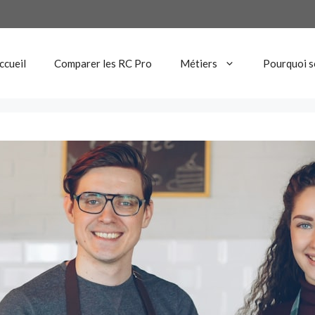
ccueil
Comparer les RC Pro
Métiers
Pourquoi s