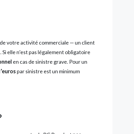
 de votre activité commerciale — un client
Si elle n’est pas légalement obligatoire
onnel
en cas de sinistre grave. Pour un
 d’euros
par sinistre est un minimum
?