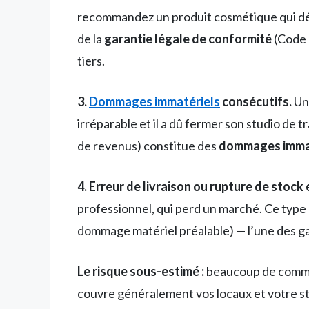
recommandez un produit cosmétique qui déc
de la
garantie légale de conformité
(Code d
tiers.
3.
Dommages immatériels
consécutifs.
Un 
irréparable et il a dû fermer son studio de 
de revenus) constitue des
dommages immat
4. Erreur de livraison ou rupture de stoc
professionnel, qui perd un marché. Ce type 
dommage matériel préalable) — l’une des ga
Le risque sous-estimé :
beaucoup de comme
couvre généralement vos locaux et votre stoc