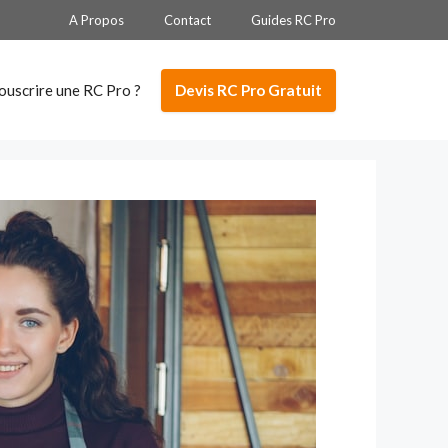
A Propos
Contact
Guides RC Pro
Devis RC Pro Gratuit
ouscrire une RC Pro ?