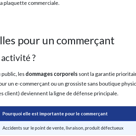
 la plaquette commerciale.
elles pour un commerçant
activité ?
public, les
dommages corporels
sont la garantie priorita
Pour un e-commerçant ou un grossiste sans boutique physiq
s client) deviennent la ligne de défense principale.
Pourquoi elle est importante pour le commerçant
Accidents sur le point de vente, livraison, produit défectueux