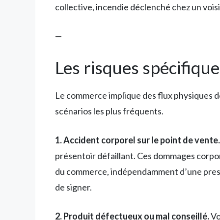
collective, incendie déclenché chez un voi
—
Les risques spécifiq
Le commerce implique des flux physiques de
scénarios les plus fréquents.
1. Accident corporel sur le point de vente.
présentoir défaillant. Ces dommages corpor
du commerce, indépendamment d’une prestatio
de signer.
2. Produit défectueux ou mal conseillé.
Vo