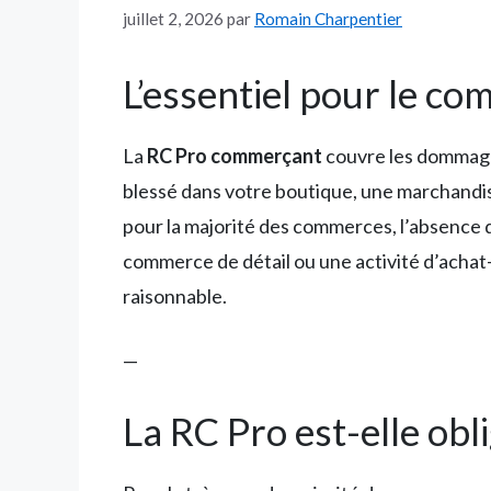
juillet 2, 2026
par
Romain Charpentier
L’essentiel pour le c
La
RC Pro commerçant
couvre les dommages
blessé dans votre boutique, une marchandise
pour la majorité des commerces, l’absence
commerce de détail ou une activité d’achat
raisonnable.
—
La RC Pro est-elle ob