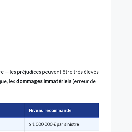
ire — les préjudices peuvent être très élevés
ue, les
dommages immatériels
(erreur de
Niveau recommandé
≥ 1 000 000 € par sinistre