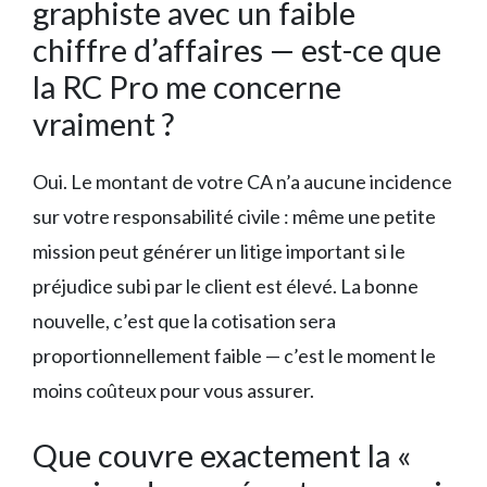
graphiste avec un faible
chiffre d’affaires — est-ce que
la RC Pro me concerne
vraiment ?
Oui. Le montant de votre CA n’a aucune incidence
sur votre responsabilité civile : même une petite
mission peut générer un litige important si le
préjudice subi par le client est élevé. La bonne
nouvelle, c’est que la cotisation sera
proportionnellement faible — c’est le moment le
moins coûteux pour vous assurer.
Que couvre exactement la «