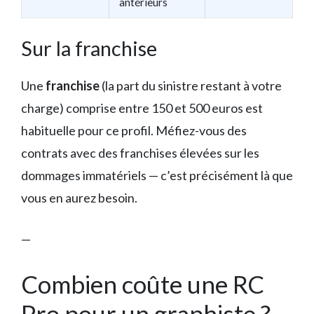
antérieurs
Sur la franchise
Une
franchise
(la part du sinistre restant à votre
charge) comprise entre 150 et 500 euros est
habituelle pour ce profil. Méfiez-vous des
contrats avec des franchises élevées sur les
dommages immatériels — c’est précisément là que
vous en aurez besoin.
—
Combien coûte une RC
Pro pour un graphiste ?