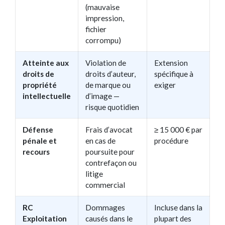
(mauvaise
impression,
fichier
corrompu)
Atteinte aux
Violation de
Extension
droits de
droits d’auteur,
spécifique à
propriété
de marque ou
exiger
intellectuelle
d’image —
risque quotidien
Défense
Frais d’avocat
≥ 15 000 € par
pénale et
en cas de
procédure
recours
poursuite pour
contrefaçon ou
litige
commercial
RC
Dommages
Incluse dans la
Exploitation
causés dans le
plupart des