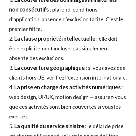
non consécutifs
: plafond, conditions
d’application, absence d’exclusion tacite. C’est le
premier filtre.
2.
La clause propriété intellectuelle
: elle doit
être explicitement incluse, pas simplement
absente des exclusions.
3.
La couverture géographique
: si vous avez des
clients hors UE, vérifiez l’extension internationale.
4.
La prise en charge des activités numériques
:
web design, UI/UX, motion design — assurez-vous
que ces activités sont bien couvertes si vous les
exercez.
5.
La qualité du service sinistre
: le délai de prise
en charge et l’accès à un juriste en cas de litige