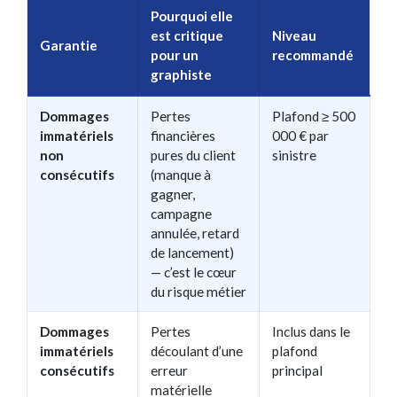
Pourquoi elle
est critique
Niveau
Garantie
pour un
recommandé
graphiste
Dommages
Pertes
Plafond ≥ 500
immatériels
financières
000 € par
non
pures du client
sinistre
consécutifs
(manque à
gagner,
campagne
annulée, retard
de lancement)
— c’est le cœur
du risque métier
Dommages
Pertes
Inclus dans le
immatériels
découlant d’une
plafond
consécutifs
erreur
principal
matérielle