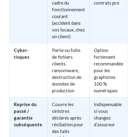
cadre du
contrats pro
fonctionnement
courant
(accident dans
vos locaux, chez
un client)
Cyber-
Perte ou fuite
Option
risques
de fichiers
fortement
clients,
recommandée
ransomware,
pour les
destruction de
graphistes
données de
100 %
production
numériques
Reprise du
Couvre les
Indispensable
passé /
sinistres
si vous
garantie
déclarés après
changez
subséquente
résiliation pour
d’assureur
des faits