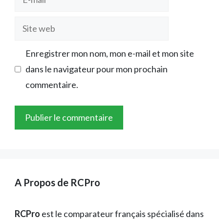
mail
Site
web
Enregistrer mon nom, mon e-mail et mon site
dans le navigateur pour mon prochain
commentaire.
A Propos de RCPro
RCPro
est le comparateur français spécialisé dans