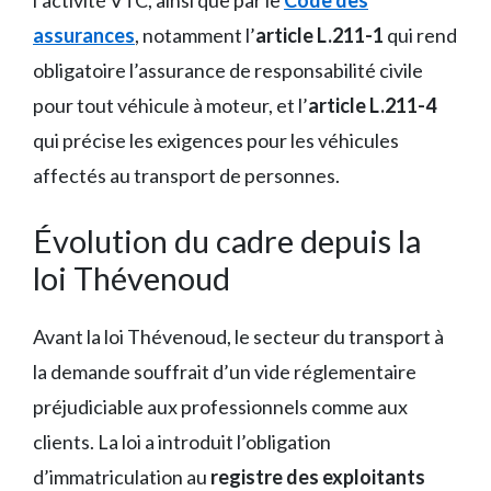
l’activité VTC, ainsi que par le
Code des
assurances
, notamment l’
article L.211-1
qui rend
obligatoire l’assurance de responsabilité civile
pour tout véhicule à moteur, et l’
article L.211-4
qui précise les exigences pour les véhicules
affectés au transport de personnes.
Évolution du cadre depuis la
loi Thévenoud
Avant la loi Thévenoud, le secteur du transport à
la demande souffrait d’un vide réglementaire
préjudiciable aux professionnels comme aux
clients. La loi a introduit l’obligation
d’immatriculation au
registre des exploitants