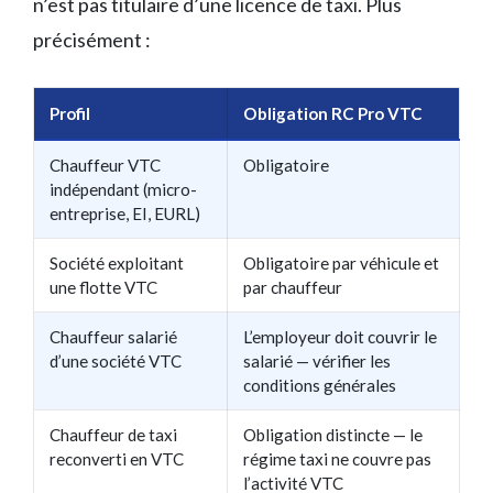
n’est pas titulaire d’une licence de taxi. Plus
précisément :
Profil
Obligation RC Pro VTC
Chauffeur VTC
Obligatoire
indépendant (micro-
entreprise, EI, EURL)
Société exploitant
Obligatoire par véhicule et
une flotte VTC
par chauffeur
Chauffeur salarié
L’employeur doit couvrir le
d’une société VTC
salarié — vérifier les
conditions générales
Chauffeur de taxi
Obligation distincte — le
reconverti en VTC
régime taxi ne couvre pas
l’activité VTC