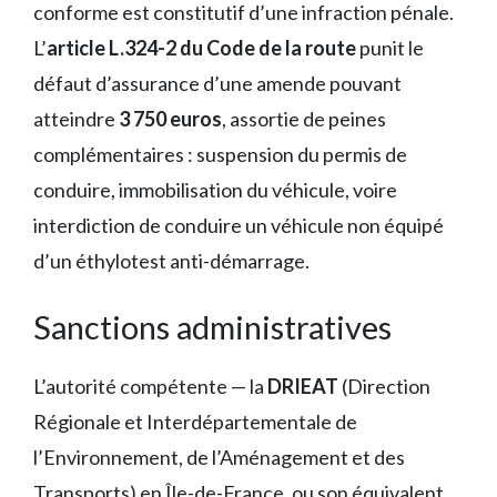
conforme est constitutif d’une infraction pénale.
L’
article L.324-2 du Code de la route
punit le
défaut d’assurance d’une amende pouvant
atteindre
3 750 euros
, assortie de peines
complémentaires : suspension du permis de
conduire, immobilisation du véhicule, voire
interdiction de conduire un véhicule non équipé
d’un éthylotest anti-démarrage.
Sanctions administratives
L’autorité compétente — la
DRIEAT
(Direction
Régionale et Interdépartementale de
l’Environnement, de l’Aménagement et des
Transports) en Île-de-France, ou son équivalent