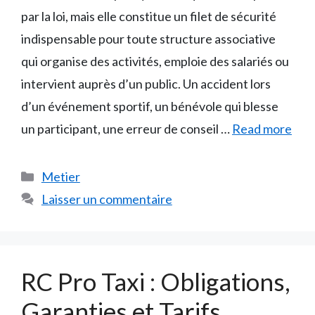
par la loi, mais elle constitue un filet de sécurité
indispensable pour toute structure associative
qui organise des activités, emploie des salariés ou
intervient auprès d’un public. Un accident lors
d’un événement sportif, un bénévole qui blesse
un participant, une erreur de conseil …
Read more
Catégories
Metier
Laisser un commentaire
RC Pro Taxi : Obligations,
Garanties et Tarifs