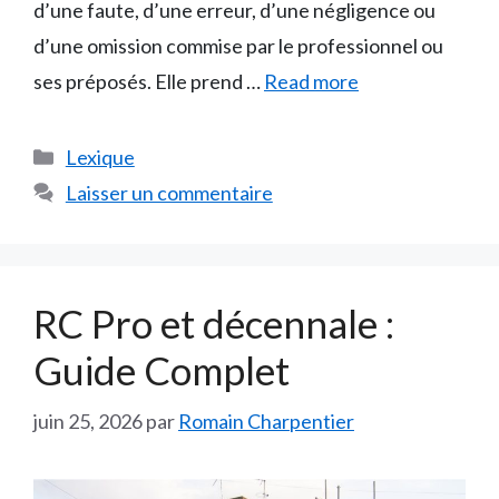
d’une faute, d’une erreur, d’une négligence ou
d’une omission commise par le professionnel ou
ses préposés. Elle prend …
Read more
Catégories
Lexique
Laisser un commentaire
RC Pro et décennale :
Guide Complet
juin 25, 2026
par
Romain Charpentier