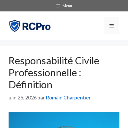
Aller
Menu
au
contenu
Menu
Responsabilité Civile
Professionnelle :
Définition
juin 25, 2026
par
Romain Charpentier