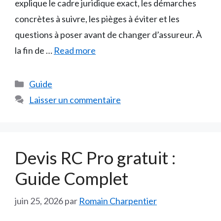
explique le cadre juridique exact, les démarches
concrètes à suivre, les pièges à éviter et les
questions à poser avant de changer d’assureur. À
la fin de …
Read more
Catégories
Guide
Laisser un commentaire
Devis RC Pro gratuit :
Guide Complet
juin 25, 2026
par
Romain Charpentier