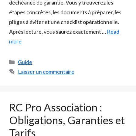
déchéance de garantie. Vous y trouverez les
étapes concrètes, les documents à préparer, les
pièges à éviter et une checklist opérationnelle.
Après lecture, vous saurez exactement …
Read
more
Catégories
Guide
Laisser un commentaire
RC Pro Association :
Obligations, Garanties et
Tarifs