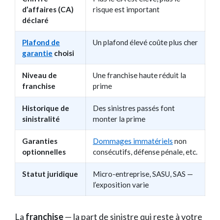
d’affaires (CA)
risque est important
déclaré
Plafond de
Un plafond élevé coûte plus cher
garantie
choisi
Niveau de
Une franchise haute réduit la
franchise
prime
Historique de
Des sinistres passés font
sinistralité
monter la prime
Garanties
Dommages immatériels
non
optionnelles
consécutifs, défense pénale, etc.
Statut juridique
Micro-entreprise, SASU, SAS —
l’exposition varie
La
franchise
— la part de sinistre qui reste à votre