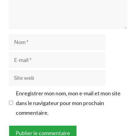
Nom
E-
mail
Site
web
Enregistrer mon nom, mon e-mail et mon site
dans le navigateur pour mon prochain
commentaire.