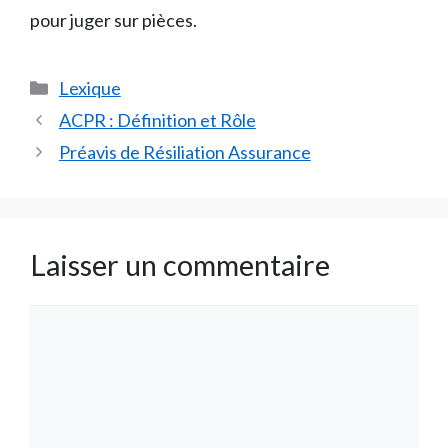
pour juger sur pièces.
Catégories
Lexique
ACPR : Définition et Rôle
Préavis de Résiliation Assurance
Laisser un commentaire
Commentaire