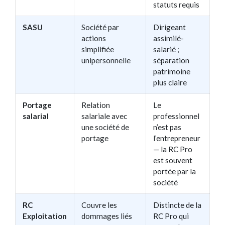
statuts requis
SASU
Société par
Dirigeant
actions
assimilé-
simplifiée
salarié ;
unipersonnelle
séparation
patrimoine
plus claire
Portage
Relation
Le
salarial
salariale avec
professionnel
une société de
n’est pas
portage
l’entrepreneur
— la RC Pro
est souvent
portée par la
société
RC
Couvre les
Distincte de la
Exploitation
dommages liés
RC Pro qui