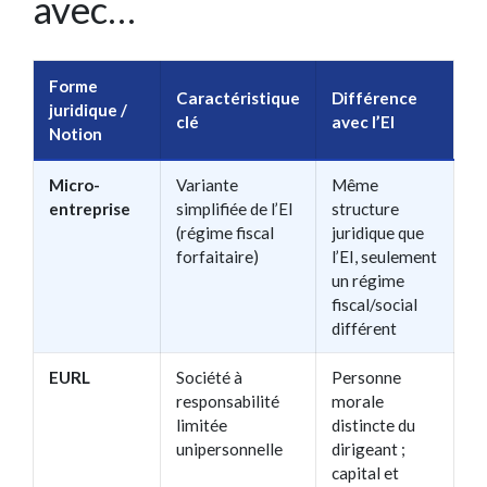
avec…
Forme
Caractéristique
Différence
juridique /
clé
avec l’EI
Notion
Micro-
Variante
Même
entreprise
simplifiée de l’EI
structure
(régime fiscal
juridique que
forfaitaire)
l’EI, seulement
un régime
fiscal/social
différent
EURL
Société à
Personne
responsabilité
morale
limitée
distincte du
unipersonnelle
dirigeant ;
capital et