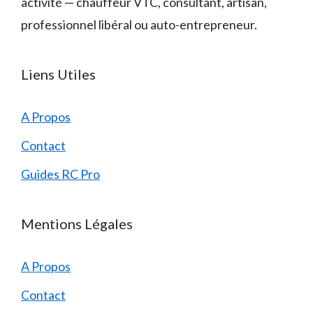
activité — chauffeur VTC, consultant, artisan,
professionnel libéral ou auto-entrepreneur.
Liens Utiles
A Propos
Contact
Guides RC Pro
Mentions Légales
A Propos
Contact