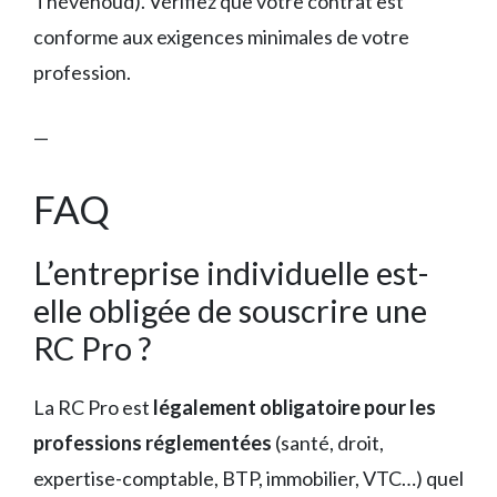
Thévenoud). Vérifiez que votre contrat est
conforme aux exigences minimales de votre
profession.
—
FAQ
L’entreprise individuelle est-
elle obligée de souscrire une
RC Pro ?
La RC Pro est
légalement obligatoire pour les
professions réglementées
(santé, droit,
expertise-comptable, BTP, immobilier, VTC…) quel