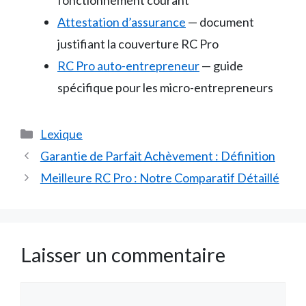
fonctionnement courant
Attestation d’assurance
— document
justifiant la couverture RC Pro
RC Pro auto-entrepreneur
— guide
spécifique pour les micro-entrepreneurs
Catégories
Lexique
Garantie de Parfait Achèvement : Définition
Meilleure RC Pro : Notre Comparatif Détaillé
Laisser un commentaire
Commentaire