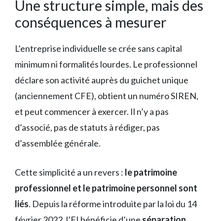
Une structure simple, mais des
conséquences à mesurer
L’entreprise individuelle se crée sans capital
minimum ni formalités lourdes. Le professionnel
déclare son activité auprès du guichet unique
(anciennement CFE), obtient un numéro SIREN,
et peut commencer à exercer. Il n’y a pas
d’associé, pas de statuts à rédiger, pas
d’assemblée générale.
Cette simplicité a un revers :
le patrimoine
professionnel et le patrimoine personnel sont
liés
. Depuis la réforme introduite par la loi du 14
février 2022, l’EI bénéficie d’une
séparation