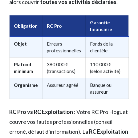
alors couvrir
toutes vos activités déclarées
.
Garantie
Obligation
RC Pro
financière
Objet
Erreurs
Fonds de la
professionnelles
clientèle
Plafond
380 000 €
110 000 €
minimum
(transactions)
(selon activité)
Organisme
Assureur agréé
Banque ou
assureur
RC Pro vs RC Exploitation
: Votre RC Pro Hoguet
couvre vos fautes professionnelles (conseil
erroné, défaut d’information). La
RC Exploitation