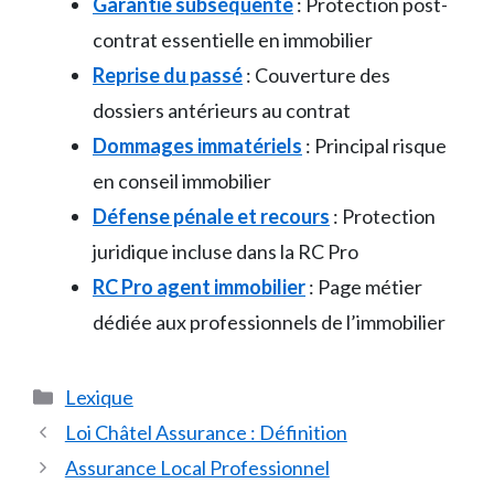
Garantie subséquente
: Protection post-
contrat essentielle en immobilier
Reprise du passé
: Couverture des
dossiers antérieurs au contrat
Dommages immatériels
: Principal risque
en conseil immobilier
Défense pénale et recours
: Protection
juridique incluse dans la RC Pro
RC Pro agent immobilier
: Page métier
dédiée aux professionnels de l’immobilier
Catégories
Lexique
Loi Châtel Assurance : Définition
Assurance Local Professionnel