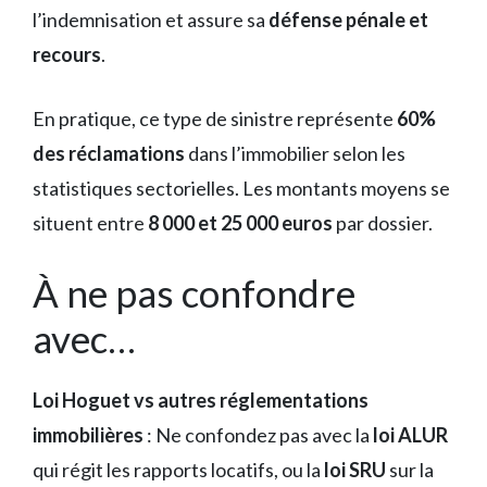
l’indemnisation et assure sa
défense pénale et
recours
.
En pratique, ce type de sinistre représente
60%
des réclamations
dans l’immobilier selon les
statistiques sectorielles. Les montants moyens se
situent entre
8 000 et 25 000 euros
par dossier.
À ne pas confondre
avec…
Loi Hoguet vs autres réglementations
immobilières
: Ne confondez pas avec la
loi ALUR
qui régit les rapports locatifs, ou la
loi SRU
sur la