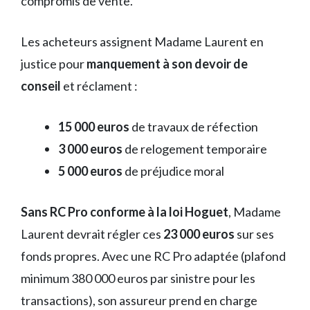
compromis de vente.
Les acheteurs assignent Madame Laurent en
justice pour
manquement à son devoir de
conseil
et réclament :
15 000 euros
de travaux de réfection
3 000 euros
de relogement temporaire
5 000 euros
de préjudice moral
Sans RC Pro conforme à la loi Hoguet
, Madame
Laurent devrait régler ces
23 000 euros
sur ses
fonds propres. Avec une RC Pro adaptée (plafond
minimum 380 000 euros par sinistre pour les
transactions), son assureur prend en charge