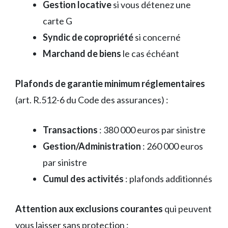
Gestion locative
si vous détenez une
carte G
Syndic de copropriété
si concerné
Marchand de biens
le cas échéant
Plafonds de garantie minimum réglementaires
(art. R.512-6 du Code des assurances) :
Transactions
: 380 000 euros par sinistre
Gestion/Administration
: 260 000 euros
par sinistre
Cumul des activités
: plafonds additionnés
Attention aux exclusions courantes
qui peuvent
vous laisser sans protection :